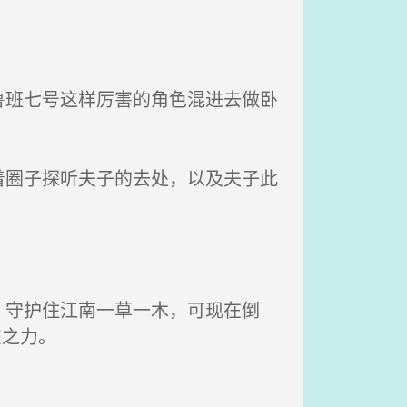
班七号这样厉害的角色混进去做卧
圈子探听夫子的去处，以及夫子此
守护住江南一草一木，可现在倒
灰之力。