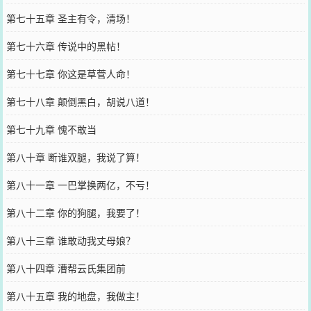
第七十五章 圣主有令，清场！
第七十六章 传说中的黑帖！
第七十七章 你这是草菅人命！
第七十八章 颠倒黑白，胡说八道！
第七十九章 愧不敢当
第八十章 断谁双腿，我说了算！
第八十一章 一巴掌换两亿，不亏！
第八十二章 你的狗腿，我要了！
第八十三章 谁敢动我丈母娘？
第八十四章 漕帮云氏集团前
第八十五章 我的地盘，我做主！