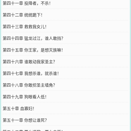
第四十一章 投降者，不杀！
第四十二章 统统跪下！
第四十三章 救救我女儿！
第四十四章 猛龙过江，谁人敢挡？
第四十五章 你王家，是想灭族嘛！
第四十六章 谁敢动我家圣主？
第四十七章 我想杀谁，就杀谁！
第四十八章 你敢挖圣主墙角？
第四十九章 狗眼看人低！
第五十章 血寡妇！
第五十一章 你想让谁死？