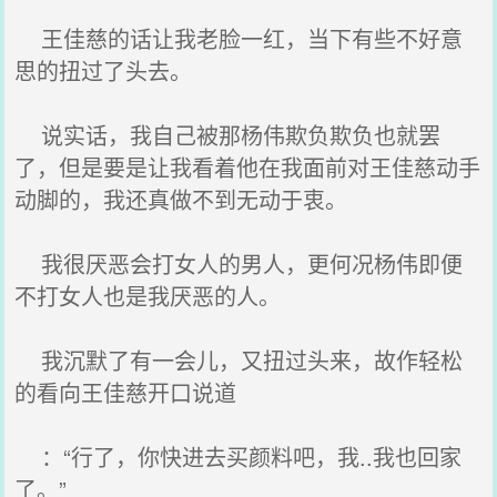
王佳慈的话让我老脸一红，当下有些不好意
思的扭过了头去。
说实话，我自己被那杨伟欺负欺负也就罢
了，但是要是让我看着他在我面前对王佳慈动手
动脚的，我还真做不到无动于衷。
我很厌恶会打女人的男人，更何况杨伟即便
不打女人也是我厌恶的人。
我沉默了有一会儿，又扭过头来，故作轻松
的看向王佳慈开口说道
：“行了，你快进去买颜料吧，我..我也回家
了。”