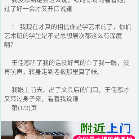
过了好一会才又开口说道
：“我现在才真的相信你是学艺术的了，你们
艺术班的学生是不是思想层次都这么有深度
啊？”
王佳慈听了我的话没好气的白了我一眼，没
再吭声，转身走到老板那里算了帐。
我跟上前去，出了文具店的门口，王佳慈才
又转过身子来，看着我说道
第(1/3)页