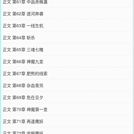
正文 第61章 中品赤蛛蛊
正文 第62章 逐河奔袭
正文 第63章 一线生机
正文 第64章 斩杀
正文 第65章 三魂七魄
正文 第66章 神魔九变
正文 第67章 肥熊的线索
正文 第68章 杂血青兕
正文 第69章 危在旦夕
正文 第70章 神魔第一变
正文 第71章 再逢鹰妖
正文 第72章 收服鹰妖