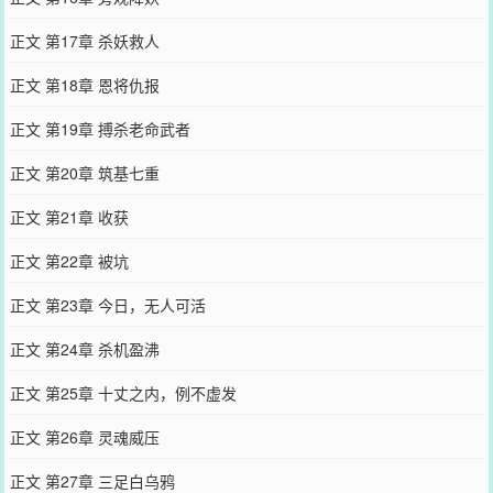
正文 第17章 杀妖救人
正文 第18章 恩将仇报
正文 第19章 搏杀老命武者
正文 第20章 筑基七重
正文 第21章 收获
正文 第22章 被坑
正文 第23章 今日，无人可活
正文 第24章 杀机盈沸
正文 第25章 十丈之内，例不虚发
正文 第26章 灵魂威压
正文 第27章 三足白乌鸦