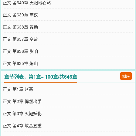
正文 第640章 天阳地心煞
正文 第639章 商议
正文 第638章 轰动
正文 第637章 变故
正文 第636章 影响
正文 第635章 炼山
章节列表，第1章~ 100章/共646章
倒序
正文 第1章 赵寒
正文 第2章 悍然出手
正文 第3章 火鲤妖化
正文 第4章 筑基五重