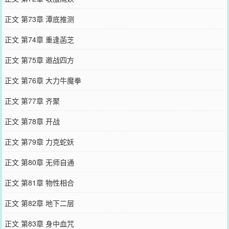
正文 第73章 潭底推测
正文 第74章 重逢菡芝
正文 第75章 邀战四方
正文 第76章 大力牛魔拳
正文 第77章 齐聚
正文 第78章 开战
正文 第79章 力克蛇妖
正文 第80章 无师自通
正文 第81章 物性相合
正文 第82章 地下二层
正文 第83章 身中血咒