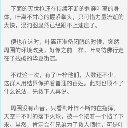
下面的灭世枪还在持续不断的刺穿叶离的身
体，叶离不甘心的握紧拳头，只可惜力量流逝的
太快，混沌图显然已经跟不上速度了。
便也在这时，叶离正准备闭眼的时候，突然
周围的环境改变，好像之前一样，叶离彷佛行走
在了残破的华夏街道。
不过这一次，有了叶梓他们，人数还不少。
这群人用结界保护着普通的百姓。此刻也顾不了
什么说法，先救下人再说。
周围没有声音，只看到叶梓不断的在指挥。
天空中不时的落下火球，被一个接着一个挡了下
来。当然，肯定会有兄弟为了救人牺牲，可是叶