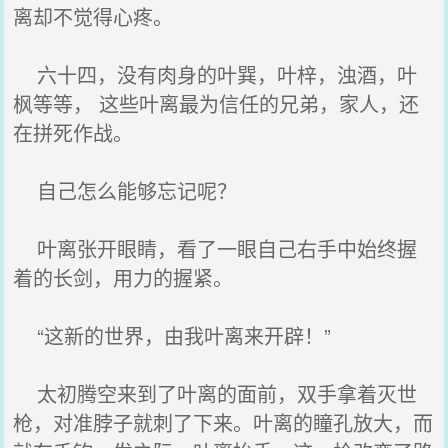
离却不觉得心疼。
六十四，没有肉身的叶巽，叶梓，浊酒，叶
枫等等， 这些叶离最为信任的兄弟，家人，还
在拼死作战。
自己怎么能够忘记呢？
叶离张开眼睛，看了一眼自己右手中始终握
着的长剑，用力的握紧。
“这新的世界，由我叶离来开辟！”
太初腾空来到了叶离的面前，双手拿着灭世
枪，对准脖子就刺了下来。叶离的瞳孔放大，而