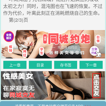
太初之力！同时，混沌图也在飞速的恢复。不过
作为代价，叶离此刻正在消耗燃烧自己的生命。
第(2/3)页
上一章
目录
存书签
下一章
↓↓↓