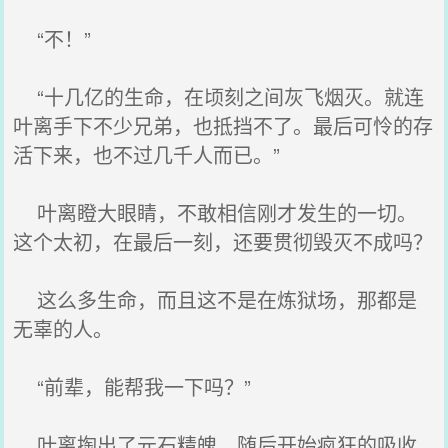
“不！”
“十几亿的生命，在顷刻之间灰飞烟灭。就连
叶离手下不少兄弟，也抵挡不了。最后可怜的存
活下来，也不过几千人而已。”
叶离瞪大眼睛，不敢相信刚才发生的一切。
这个太初，在最后一刻，还要贯彻毁灭不成吗？
这么多生命，而且这不是在炼狱场，那都是
无辜的人。
“前辈，能帮我一下吗？”
叶离掏出了元石精魄，随后开始疯狂的吸收