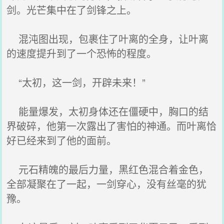
剑。光芒集中在了剑锋之上。
混沌图出现，包裹住了叶离的全身，让叶离
的速度提升到了一个恐怖的程度。
“太初，这一剑，开辟未来！”
能量爆发，太初身体还在僵硬中，胸口的结
界破碎，他第一次露出了害怕的神通。而叶离恰
好已经来到了他的面前。
元石精魄的最后力量，黑红色混合着金色，
全部凝聚在了一起，一剑穿心，没有丝毫的犹
豫。