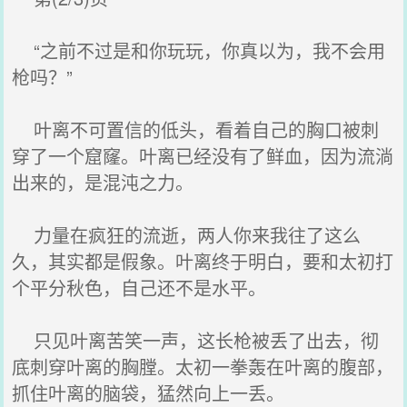
“之前不过是和你玩玩，你真以为，我不会用
枪吗？”
叶离不可置信的低头，看着自己的胸口被刺
穿了一个窟窿。叶离已经没有了鲜血，因为流淌
出来的，是混沌之力。
力量在疯狂的流逝，两人你来我往了这么
久，其实都是假象。叶离终于明白，要和太初打
个平分秋色，自己还不是水平。
只见叶离苦笑一声，这长枪被丢了出去，彻
底刺穿叶离的胸膛。太初一拳轰在叶离的腹部，
抓住叶离的脑袋，猛然向上一丢。