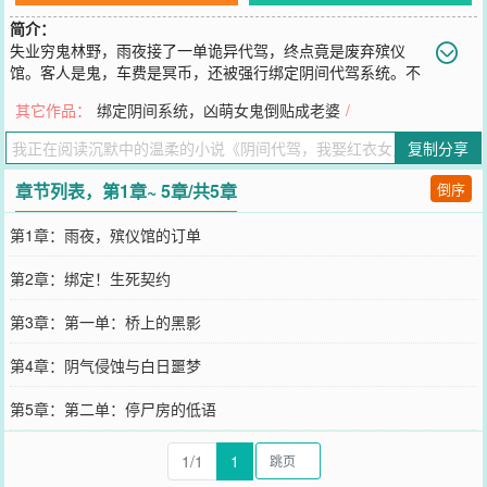
简介：
失业穷鬼林野，雨夜接了一单诡异代驾，终点竟是废弃殡仪
馆。客人是鬼，车费是冥币，还被强行绑定阴间代驾系统。不
接单就被厉鬼缠身，不完成任务就魂飞魄散。本以为开局地狱难度，
其它作品：
绑定阴间系统，凶萌女鬼倒贴成老婆
/
谁知第一单就遇上绝美红衣女鬼。系统突然弹窗：【检测到绝世阴
缘，建议立刻冥婚！】【娶她，可保百鬼不侵、阳气暴涨、暴富续
复制分享
命！】林野咬牙：娶！别人怕鬼，他把鬼娶回家当老婆。别人走夜路
瑟瑟发抖，他身后跟着百年厉鬼护驾，阴差绕道，万鬼臣服。从此
章节列表，第1章~ 5章/共5章
倒序
——白天送活人，晚上接亡魂。系统发钱，鬼妻护驾，凶宅敢睡，阴
曹敢闯。别人求神拜佛保平安，我有女鬼老婆，横行阴阳两界！
第1章：雨夜，殡仪馆的订单
您要是觉得《
阴间代驾，我娶红衣女鬼
》还不错的话请不要忘记向您
QQ群和微博微信里的朋友推荐哦！
第2章：绑定！生死契约
第3章：第一单：桥上的黑影
第4章：阴气侵蚀与白日噩梦
第5章：第二单：停尸房的低语
1/1
1