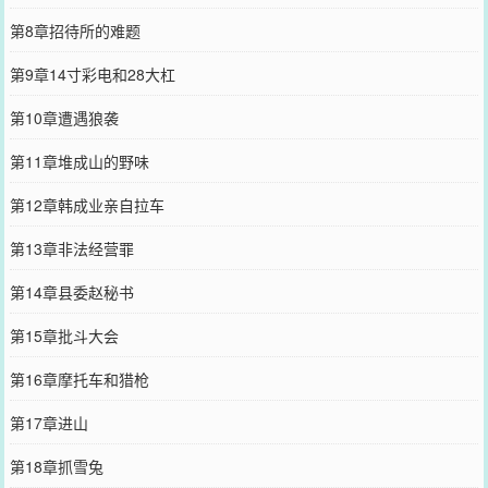
第8章招待所的难题
第9章14寸彩电和28大杠
第10章遭遇狼袭
第11章堆成山的野味
第12章韩成业亲自拉车
第13章非法经营罪
第14章县委赵秘书
第15章批斗大会
第16章摩托车和猎枪
第17章进山
第18章抓雪兔