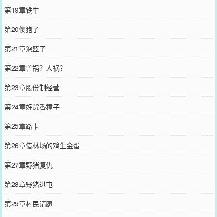
第19章铁牛
第20傻狍子
第21章泡篮子
第22章兽祸？人祸？
第23章股份制经营
第24章好货香獐子
第25章路卡
第26章借林场的鸡生金蛋
第27章野猪复仇
第28章野猪进屯
第29章村民请愿