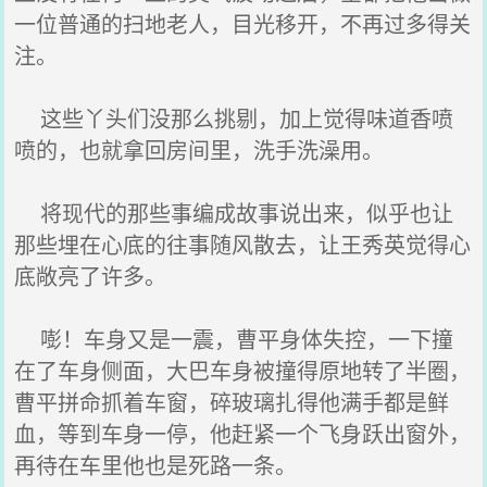
一位普通的扫地老人，目光移开，不再过多得关
注。
这些丫头们没那么挑剔，加上觉得味道香喷
喷的，也就拿回房间里，洗手洗澡用。
将现代的那些事编成故事说出来，似乎也让
那些埋在心底的往事随风散去，让王秀英觉得心
底敞亮了许多。
嘭！车身又是一震，曹平身体失控，一下撞
在了车身侧面，大巴车身被撞得原地转了半圈，
曹平拼命抓着车窗，碎玻璃扎得他满手都是鲜
血，等到车身一停，他赶紧一个飞身跃出窗外，
再待在车里他也是死路一条。