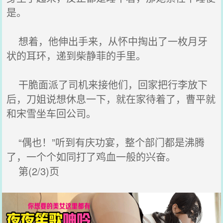
是。
想着，他伸出手来，从怀中掏出了一枚月牙
状的耳环，递到柴静菲的手里。
干脆面派了司机来接他们，回家把行李放下
后，刀姐说想休息一下，就在家待着了，曹平就
和宋雪坐车回公司。
“偶也！”听到有庆功宴，整个部门都是沸腾
了，一个个如同打了鸡血一般的兴奋。
第(2/3)页