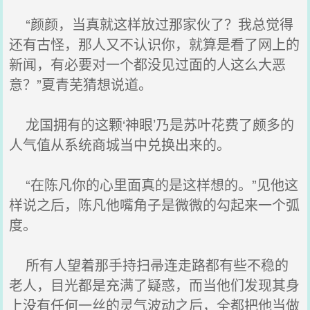
“颜颜，当真就这样放过那家伙了？我总觉得
还有古怪，那人又不认识你，就算是看了网上的
新闻，有必要对一个都没见过面的人这么大恶
意？”夏青芜猜想说道。
龙国拥有的这颗‘神眼’乃是苏叶花费了颇多的
人气值从系统商城当中兑换出来的。
“在陈凡你的心里面真的是这样想的。”见他这
样说之后，陈凡他嘴角子是微微的勾起来一个弧
度。
所有人望着那手持扫帚连走路都有些不稳的
老人，目光都是充满了疑惑，而当他们发现其身
上没有任何一丝的灵气波动之后，全都把他当做