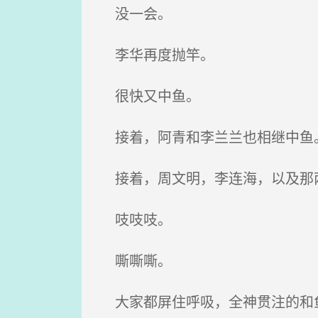
没一会。
李华再度抛竿。
很快又中鱼。
接着，阿青和李兰兰也相继中鱼
接着，周文明，李连海，以及那两
吱吱吱。
嘶嘶嘶。
大家都屏住呼吸，全神贯注的和