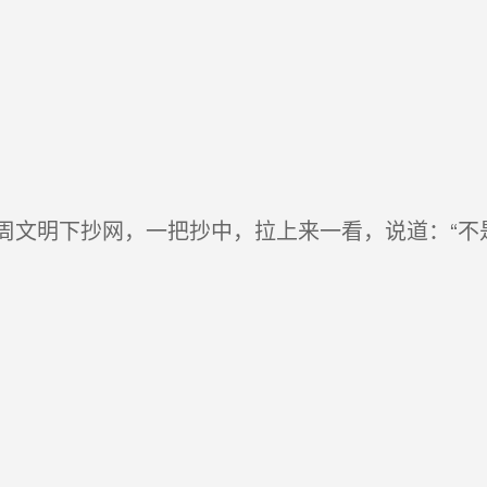
文明下抄网，一把抄中，拉上来一看，说道：“不是