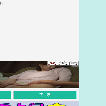
鱼。
下一章