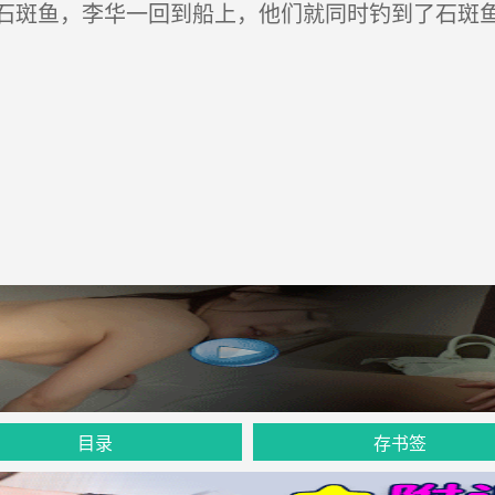
斑鱼，李华一回到船上，他们就同时钓到了石斑
目录
存书签