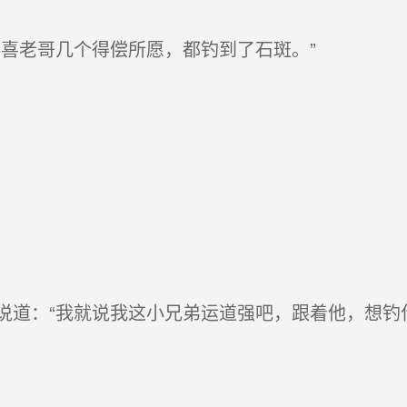
喜老哥几个得偿所愿，都钓到了石斑。”
道：“我就说我这小兄弟运道强吧，跟着他，想钓