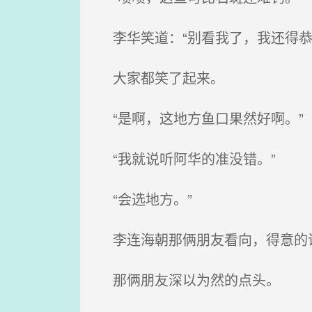
李华笑道：“别看我了，我还得恭
大家都笑了起来。
“是啊，这地方鱼口果然好啊。”
“我就说听阿华的准没错。”
“会选地方。”
李连海朝那俩朋友看向，得意的说
那俩朋友深以为然的点头。