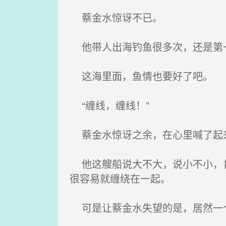
蔡金水惊讶不已。
他带人出海钓鱼很多次，还是第
这海里面，鱼情也要好了吧。
“缠线，缠线！”
蔡金水惊讶之余，在心里喊了起
他这艘船说大不大，说小不小，肯
很容易就缠绕在一起。
可是让蔡金水失望的是，居然一