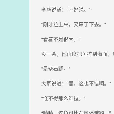
李华说道：“不好说。”
“刚才拉上来，又窜了下去。”
“看着不是很大。”
没一会，他再度把鱼拉到海面，周
“是条石鲷。”
大家说道：“靠，这也不错啊。”
“怪不得那么难拉。”
“啧啧，这鱼可比石斑还难钓。”