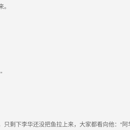
来。
”
只剩下李华还没把鱼拉上来，大家都看向他：“阿