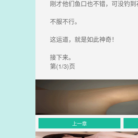
刚才他们鱼口也不错，可没钓到石
不服不行。
这运道，就是如此神奇！
接下来。
第(1/3)页
上一章