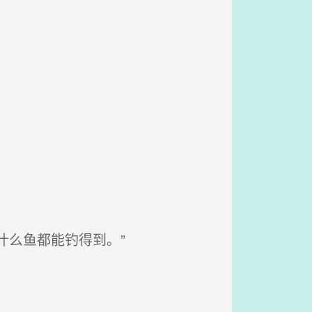
什么鱼都能钓得到。”