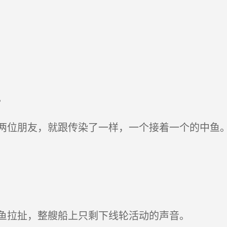
。
位朋友，就跟传染了一样，一个接着一个的中鱼
鱼拉扯，整艘船上只剩下线轮活动的声音。