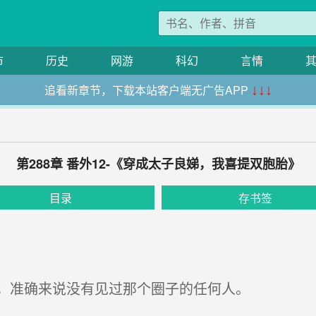
市
历史
网游
科幻
言情
追看新章节，下载本站客户端无广告APP
↓↓↓
第288章 番外12-《穿成太子良娣，我喜提双胞胎》
目录
存书签
，准确来说没有见过那个圈子的任何人。