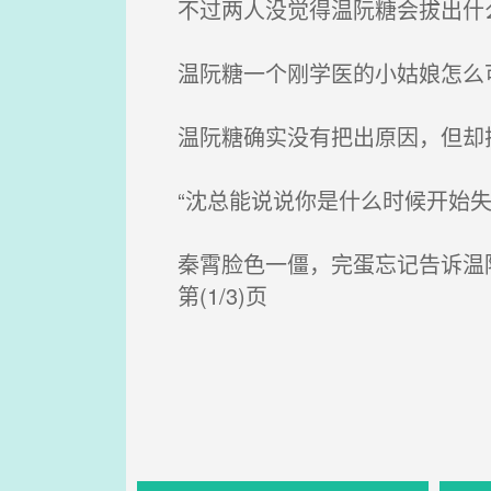
不过两人没觉得温阮糖会拔出什么
温阮糖一个刚学医的小姑娘怎么
温阮糖确实没有把出原因，但却把
“沈总能说说你是什么时候开始失
秦霄脸色一僵，完蛋忘记告诉温
第(1/3)页