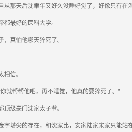
从那天后沈聿年又好久没睡好觉了，好像只有在
帝都最好的医科大学。
子，真怕他哪天猝死了。
太相信。
你就帮帮他吧，再不睡觉，他真的要猝死了。”
都顶级豪门沈家太子爷。
字塔尖的存在，和沈家比，安家陆家宋家只能站