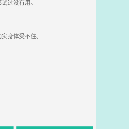
都试过没有用。
确实身体受不住。