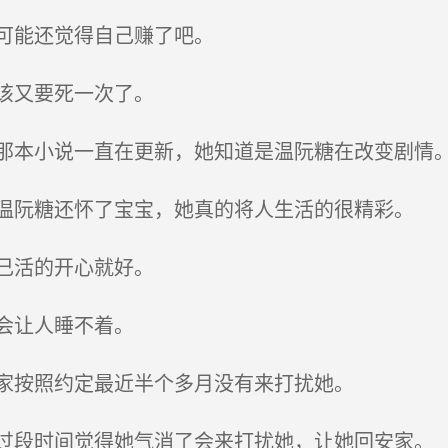
可能还觉得自己赚了吧。
该又要死一次了。
本小说一直在更新，她知道是温阮糖在改变剧情
阮糖还怀了宝宝，她真的将人生活的很精彩。
己活的开心就好。
会让人睡不着。
家按照约定最近半个多月没有来打扰她。
段时间觉得她气消了会来打扰她，让她回安家。