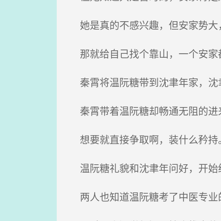
她是真的不感兴趣，但安家势大，
那就给自己找个靠山，一个安家
秦霄将温阮糖带到沈聿年家，沈聿
秦霄带着温阮糖却畅通无阻的进来
想要就直接争取啊，装什么矜持
温阮糖礼貌和沈聿年问好，开始
两人也知道温阮糖考了中医专业