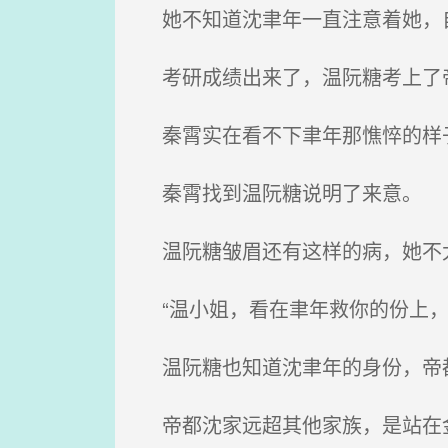
她不知道沈聿年一直注意着她，自
考研成绩出来了，温阮糖考上了
秦霄实在看不下聿年那憔悴的样
秦霄找到温阮糖说明了来意。
温阮糖皱眉还有这样的病，她不
“温小姐，看在聿年救你的份上，
温阮糖也知道沈聿年的身份，帝
帝都沈家远超其他家族，是站在金