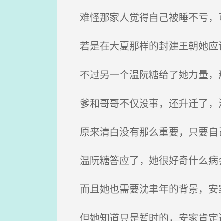
难怪那家人觉得自己被睡不亏，
若是在大夏那样的封建王朝她应
不过另一个温阮糖给了她力量，那
爹和哥哥不仅没事，还升迁了，温
原来清白没有那么重要，只要自
温阮糖答应了，她很好奇什么病
而且她也需要沈聿年的背景，安
但她知道只是暂时的，安家肯定过