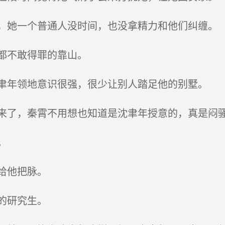
她一个普通人没时间，也没拿精力和他们纠缠。
都不敢得罪的靠山。
年领地意识很强，很少让别人踏足他的别墅。
了，秦霄不用想也知道是沈聿年授意的，真是闷
。
给他把脉。
的研究生。