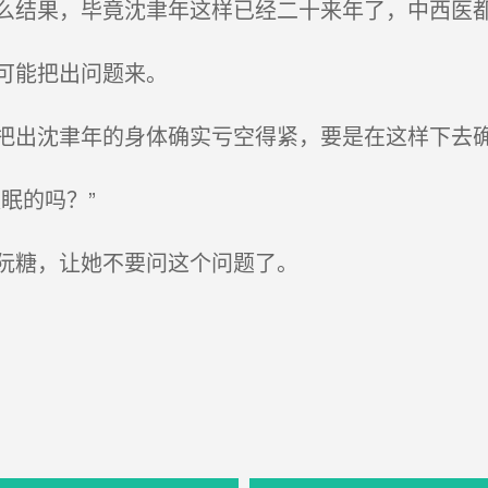
结果，毕竟沈聿年这样已经二十来年了，中西医
可能把出问题来。
出沈聿年的身体确实亏空得紧，要是在这样下去
眠的吗？”
阮糖，让她不要问这个问题了。