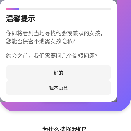
温馨提示
你即将看到当地寻找约会或兼职的女孩，
您能否保密不泄露女孩隐私？
约会之前，我们需要问几个简短问题?
今晚不再孤单
同城快速匹配，马上认识身边的TA
好的
我不愿意
立即下载
为什么选择我们？