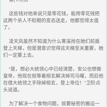
这些钱对他来说只是零花钱，能用零花钱把
这两个杀人不眨眼的变态送走，他都觉得太值
了。
凌天凤虽然不知道为什么寒溪抢在她们前面
登上天梯，但是潜意识觉得这天梯至关重要，她
们一定要上去。
“是，想必大统领心中已经清楚，安公也想做
皇帝，他现在就等着桓玄解决掉司马曜，而后他
在借大统领之手除掉桓玄，登上帝位！”卫阶点
头说道。
为了解决一个食物问题，就要秘密的搬运一