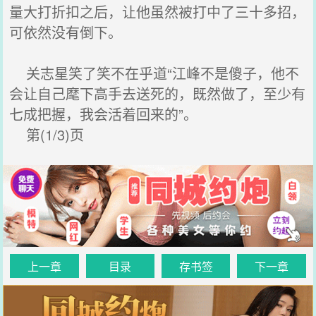
量大打折扣之后，让他虽然被打中了三十多招，
可依然没有倒下。
关志星笑了笑不在乎道“江峰不是傻子，他不
会让自己麾下高手去送死的，既然做了，至少有
七成把握，我会活着回来的”。
第(1/3)页
上一章
目录
存书签
下一章