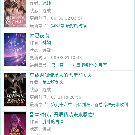
作者：
冰婶
状态：连载
更新时间：06-30 02:06:57
最新章节：
第37章 最好的时候
仲夏夜吻
作者：
肆媚
状态：连载
更新时间：08-03 21:10:33
最新章节：
第一百一十九章 搬到他的卧室
穿成财阀继承人的恶毒前女友
作者：
我爱吃驴火
状态：连载
更新时间：07-21 18:20:56
最新章节：
第九十六章 百亿到账，霸总跨次元来收利
息了
副本时代，开局伪装未来恩佐！
作者：
胖胖的白泽
状态：连载