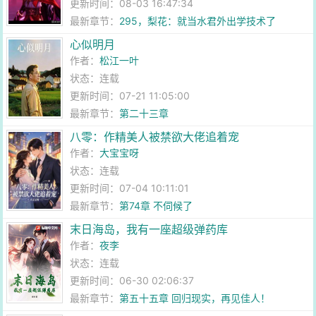
更新时间：08-03 16:47:34
最新章节：
295，梨花：就当水君外出学技术了
心似明月
作者：
松江一叶
状态：连载
更新时间：07-21 11:05:00
最新章节：
第二十三章
八零：作精美人被禁欲大佬追着宠
作者：
大宝宝呀
状态：连载
更新时间：07-04 10:11:01
最新章节：
第74章 不伺候了
末日海岛，我有一座超级弹药库
作者：
夜李
状态：连载
更新时间：06-30 02:06:37
最新章节：
第五十五章 回归现实，再见佳人！