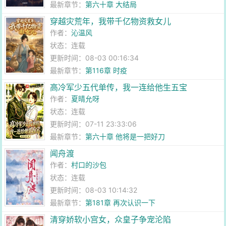
最新章节：
第六十章 大结局
穿越灾荒年，我带千亿物资救女儿
作者：
沁温风
状态：连载
更新时间：08-03 00:16:34
最新章节：
第116章 时疫
高冷军少五代单传，我一连给他生五宝
作者：
夏晴允呀
状态：连载
更新时间：07-11 23:33:06
最新章节：
第六十章 他将是一把好刀
闻舟渡
作者：
村口的沙包
状态：连载
更新时间：08-03 10:14:32
最新章节：
第181章 再次认识一下
清穿娇软小宫女，众皇子争宠沦陷